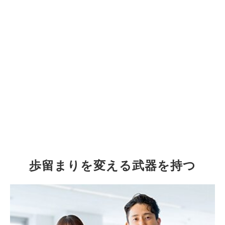
これらはすべて、集客した後に起きている問
題です。
今、貴社に必要なのは、
「集めた後の成約率」を引き上げる仕
組み。
歩留まりを変える武器を持つ