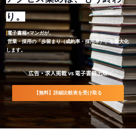
り。
電子書籍×マンガが、
営業・採用の「歩留まり（成約率・採用率）」を最大化
します。
＼
広告・求人掲載 vs 電子書籍出版
／
【無料】詳細比較表を受け取る