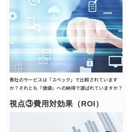
貴社のサービスは「スペック」で比較されています
か？それとも「価値」への納得で選ばれていますか？
視点③費用対効果（ROI）