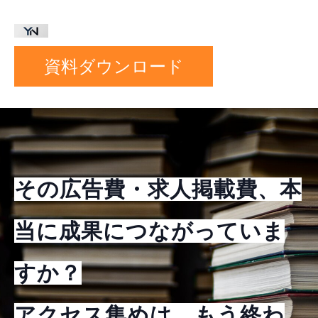
資料ダウンロード
その広告費・求人掲載費、本
当に成果につながっていま
すか？
アクセス集めは、もう終わ