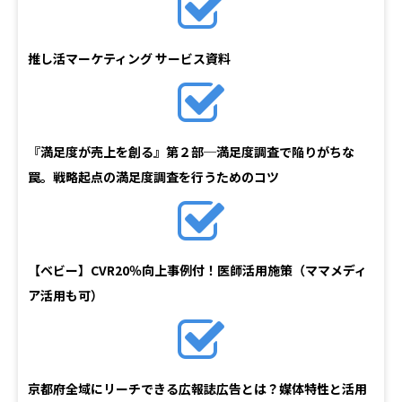
推し活マーケティング サービス資料
『満足度が売上を創る』第２部─満足度調査で陥りがちな
罠。戦略起点の満足度調査を行うためのコツ
【ベビー】CVR20％向上事例付！医師活用施策（ママメディ
ア活用も可）
京都府全域にリーチできる広報誌広告とは？媒体特性と活用