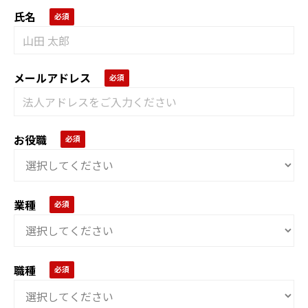
氏名
メールアドレス
お役職
業種
職種