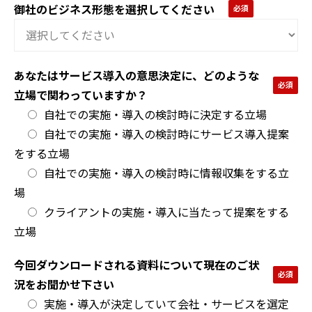
御社のビジネス形態を選択してください
あなたはサービス導入の意思決定に、どのような
立場で関わっていますか？
自社での実施・導入の検討時に決定する立場
自社での実施・導入の検討時にサービス導入提案
をする立場
自社での実施・導入の検討時に情報収集をする立
場
クライアントの実施・導入に当たって提案をする
立場
今回ダウンロードされる資料について現在のご状
況をお聞かせ下さい
実施・導入が決定していて会社・サービスを選定