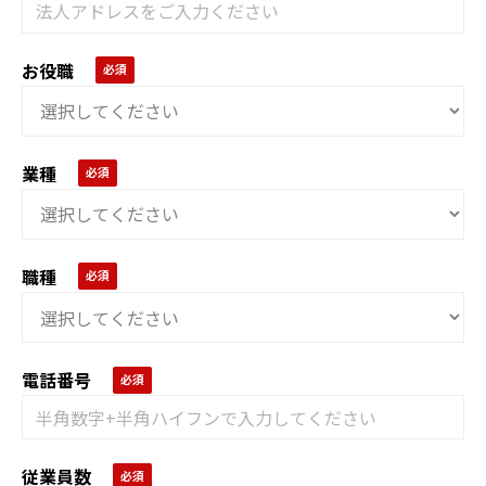
お役職
業種
職種
電話番号
従業員数