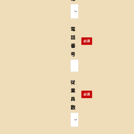
電
話
番
号
従
業
員
数