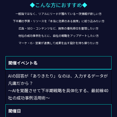
◆こんな方におすすめ◆
一般論ではなく、リアルにリードが獲れている一次情報が欲しい方
下半期の予算・リソースを「本当に効果のある施策」に絞り込みたい方
広告・SEO・コンテンツなど、施策の優先順位を整理したい方
他社の成功事例をもとに、自社の戦略をアップデートしたい方
マーケ・IS・営業が連携して成果を出す設計を持ち帰りたい方
開催イベント名
AIの回答が「ありきたり」なのは、入力するデータが
凡庸だから？
〜AIを覚醒させて下半期戦略を具体化する、最前線40
社の成功事例活用術〜
開催日