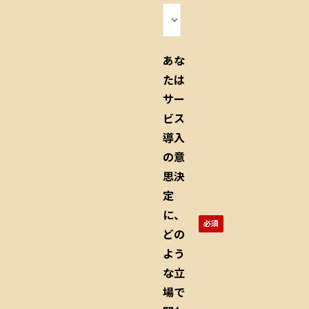
あな
たは
サー
ビス
導入
の意
思決
定
に、
どの
よう
な立
場で