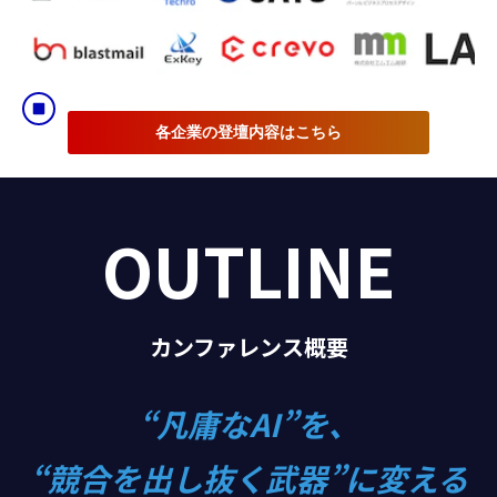
各企業の登壇内容はこちら
OUTLINE
カンファレンス概要
“凡庸なAI”を、
“競合を出し抜く武器”に変える