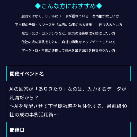
◆こんな方におすすめ◆
一般論ではなく、リアルにリードが獲れている一次情報が欲しい方
下半期の予算・リソースを「本当に効果のある施策」に絞り込みたい方
広告・SEO・コンテンツなど、施策の優先順位を整理したい方
他社の成功事例をもとに、自社の戦略をアップデートしたい方
マーケ・IS・営業が連携して成果を出す設計を持ち帰りたい方
開催イベント名
AIの回答が「ありきたり」なのは、入力するデータが
凡庸だから？
〜AIを覚醒させて下半期戦略を具体化する、最前線40
社の成功事例活用術〜
開催日