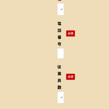
電
話
番
号
従
業
員
数