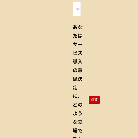
あな
たは
サー
ビス
導入
の意
思決
定
に、
どの
よう
な立
場で