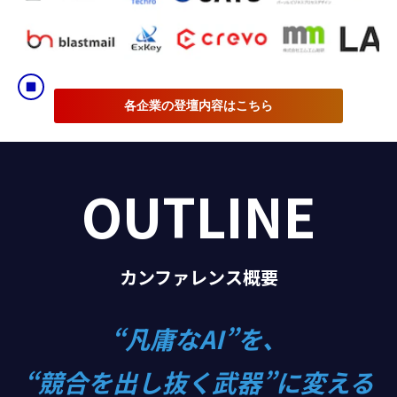
各企業の登壇内容はこちら
OUTLINE
カンファレンス概要
“凡庸なAI”を、
“競合を出し抜く武器”に変える